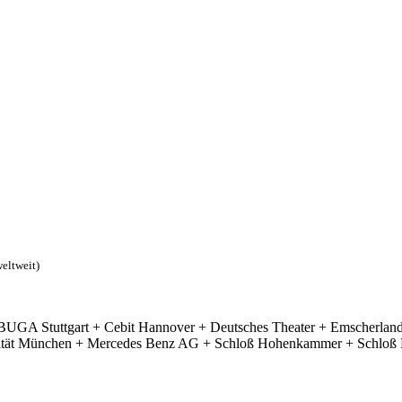
eltweit)
UGA Stuttgart + Cebit Hannover + Deutsches Theater + Emscherlan
versität München + Mercedes Benz AG + Schloß Hohenkammer + Schloß K