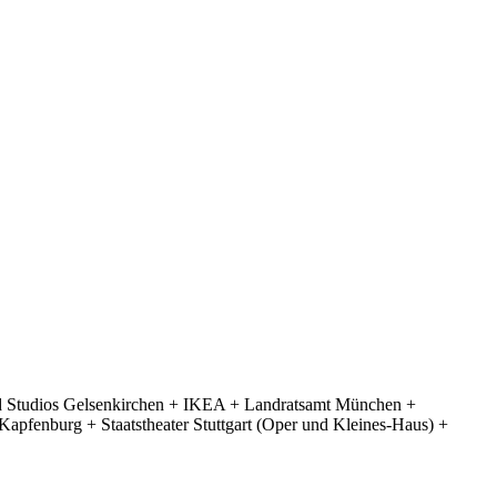
d Studios Gelsenkirchen + IKEA + Landratsamt München +
apfenburg + Staatstheater Stuttgart (Oper und Kleines-Haus) +