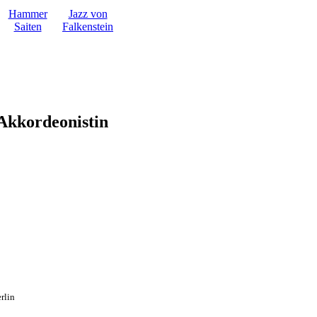
Hammer
Jazz von
Saiten
Falkenstein
 Akkordeonistin
rlin