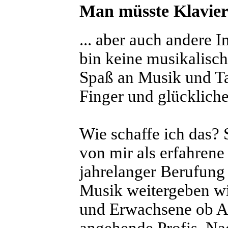
Man müsste Klavier 
... aber auch andere 
bin keine musikalisc
Spaß an Musik und Ta
Finger und glückliche
Wie schaffe ich das? S
von mir als erfahren
jahrelanger Berufung
Musik weitergeben wil
und Erwachsene ob An
angehende Profis. N