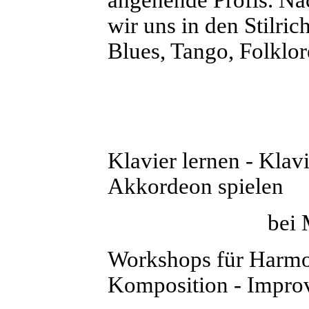
wir uns in den Stilric
Blues, Tango, Folklor
Klavier lernen - Klav
Akkordeon spielen
bei Margit
Workshops für Harmon
Komposition - Improv