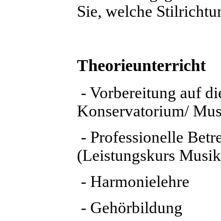
Sie, welche Stilricht
Theorieunterricht
- Vorbereitung auf d
Konservatorium/ Mus
- Professionelle Bet
(Leistungskurs Musi
- Harmonielehre
- Gehörbildung